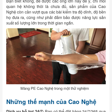
Bạn biết không, để được các ông lớn này để ý, chỉ mối
quan hệ không thôi là chưa đủ, sản phẩm của Cao
Nghệ còn cần vượt qua các bài kiểm tra độ dính, độ bền
họ đưa ra, cũng như phải đảm bảo được năng lực sản
xuất số lượng lớn trong thời gian ngắn.
Màng PE Cao Nghệ trong một thử nghiệm
Những thế mạnh của Cao Nghệ
Dịch vụ hỗ trợ 24/7:
Bạn có thể đặt hàng 24/7/365 qua