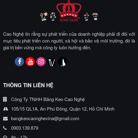
Cao Nghệ tin rằng sự phát triển của doanh nghiệp phải đi đôi với
mục tiêu phát triển con người, xã hội và bảo vệ môi trường, đó là
giá trị bền vững mà công ty luôn hướng đến.
THÔNG TIN LIÊN HỆ
Công Ty TNHH Băng Keo Cao Nghệ
105/15 QL1A, An Phú Đông, Quận 12, Hồ Chí Minh
bangkeocaonghevina@gmail.com
0903.139.879
8h - 17h