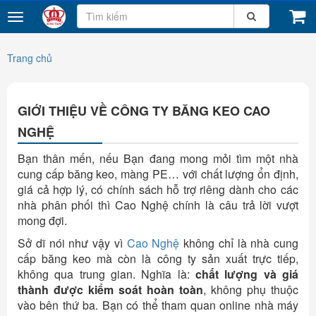
Trang chủ
GIỚI THIỆU VỀ CÔNG TY BĂNG KEO CAO
NGHỆ
Bạn thân mến, nếu Bạn đang mong mỏi tìm một nhà
cung cấp băng keo, màng PE… với chất lượng ổn định,
giá cả hợp lý, có chính sách hỗ trợ riêng dành cho các
nhà phân phối thì Cao Nghệ chính là câu trả lời vượt
mong đợi.
Sở dĩ nói như vậy vì
Cao Nghệ
không chỉ là nhà cung
cấp băng keo mà còn là công ty sản xuất trực tiếp,
không qua trung gian. Nghĩa là:
chất lượng và giá
thành được kiểm soát hoàn toàn
, không phụ thuộc
vào bên thứ ba. Bạn có thể tham quan online nhà máy