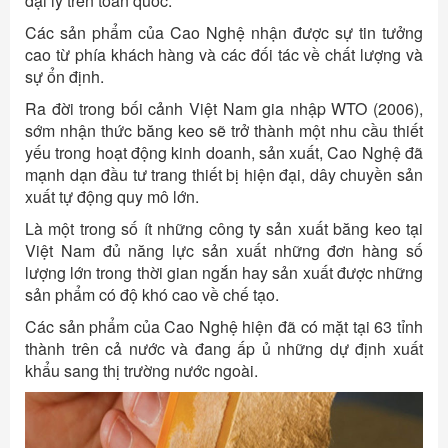
đại lý trên toàn quốc.
Các sản phẩm của Cao Nghệ nhận được sự tin tưởng
cao từ phía khách hàng và các đối tác về chất lượng và
sự ổn định.
Ra đời trong bối cảnh Việt Nam gia nhập WTO (2006),
sớm nhận thức băng keo sẽ trở thành một nhu cầu thiết
yếu trong hoạt động kinh doanh, sản xuất, Cao Nghệ đã
mạnh dạn đầu tư trang thiết bị hiện đại, dây chuyền sản
xuất tự động quy mô lớn.
Là một trong số ít những công ty sản xuất băng keo tại
Việt Nam đủ năng lực sản xuất những đơn hàng số
lượng lớn trong thời gian ngắn hay sản xuất được những
sản phẩm có độ khó cao về chế tạo.
Các sản phẩm của Cao Nghệ hiện đã có mặt tại 63 tỉnh
thành trên cả nước và đang ấp ủ những dự định xuất
khẩu sang thị trường nước ngoài.