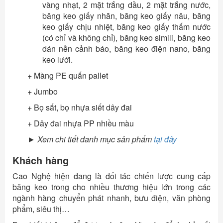
vàng nhạt, 2 mặt trắng dầu, 2 mặt trắng nước,
băng keo giấy nhăn, băng keo giấy nâu, băng
keo giấy chịu nhiệt, băng keo giấy thấm nước
(có chỉ và không chỉ), băng keo simili, băng keo
dán nền cảnh báo, băng keo điện nano, băng
keo lưới.
+
Màng PE quấn pallet
+ Jumbo
+ Bọ sắt, bọ nhựa siết dây đai
+ Dây đai nhựa PP nhiều màu
► Xem chi tiết danh mục sản phẩm
tại đây
Khách hàng
Cao Nghệ hiện đang là đối tác chiến lược cung cấp
băng keo trong cho nhiều thương hiệu lớn trong các
ngành hàng chuyển phát nhanh, bưu điện, văn phòng
phẩm, siêu thị…