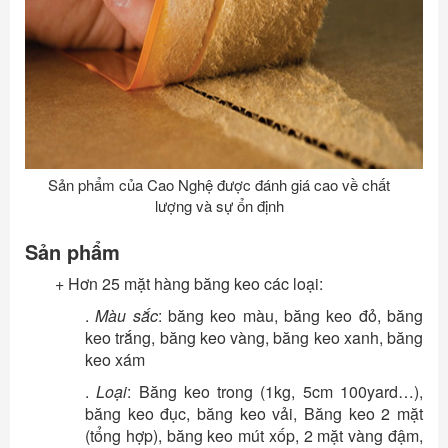
Sản phẩm của Cao Nghệ được đánh giá cao về chất
lượng và sự ổn định
Sản phẩm
+ Hơn 25 mặt hàng băng keo các loại:
.
Màu sắc
: băng keo màu, băng keo đỏ, băng
keo trắng, băng keo vàng, băng keo xanh, băng
keo xám
.
Loại
: Băng keo trong (1kg, 5cm 100yard…),
băng keo đục, băng keo vải, Băng keo 2 mặt
(tổng hợp), băng keo mút xốp, 2 mặt vàng đậm,