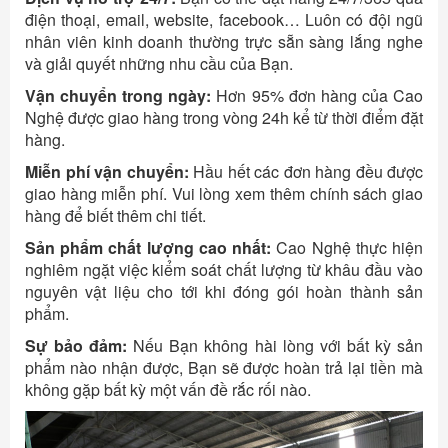
điện thoại, email, website, facebook… Luôn có đội ngũ
nhân viên kinh doanh thường trực sẵn sàng lắng nghe
và giải quyết những nhu cầu của Bạn.
Vận chuyển trong ngày:
Hơn 95% đơn hàng của Cao
Nghệ được giao hàng trong vòng 24h kể từ thời điểm đặt
hàng.
Miễn phí vận chuyển:
Hầu hết các đơn hàng đều được
giao hàng miễn phí. Vui lòng xem thêm chính sách giao
hàng để biết thêm chi tiết.
Sản phẩm chất lượng cao nhất:
Cao Nghệ thực hiện
nghiêm ngặt việc kiểm soát chất lượng từ khâu đầu vào
nguyên vật liệu cho tới khi đóng gói hoàn thành sản
phẩm.
Sự bảo đảm:
Nếu Bạn không hài lòng với bất kỳ sản
phẩm nào nhận được, Bạn sẽ được hoàn trả lại tiền mà
không gặp bất kỳ một vấn đề rắc rối nào.